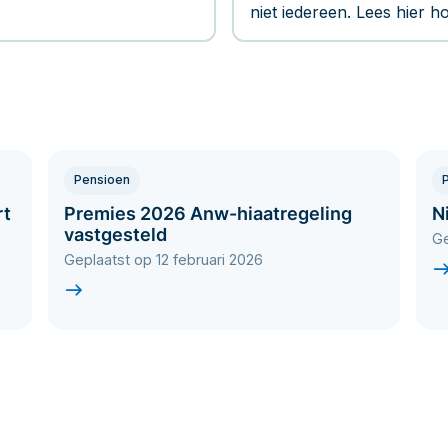
niet iedereen. Lees hier h
Pensioen
rt
Premies 2026 Anw-hiaatregeling
N
vastgesteld
Ge
Geplaatst op 12 februari 2026