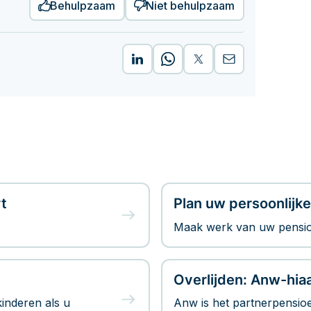
Behulpzaam
Niet behulpzaam
t
Plan uw persoonlijk
Maak werk van uw pensio
Overlijden: Anw-hia
kinderen als u
Anw is het partnerpensioe