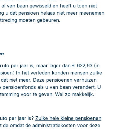
 al van baan gewisseld en heeft u toen niet
 u dat pensioen helaas niet meer meenemen.
ttreding moeten gebeuren.
ee
uto per jaar is, maar lager dan € 632,63 (in
sioen’. In het verleden konden mensen zulke
dat niet meer. Deze pensioenen verhuizen
e pensioenfonds als u van baan verandert. U
estemming voor te geven. Wel zo makkelijk.
uto per jaar is?
Zulke hele kleine pensioenen
at de omdat de administratiekosten voor deze