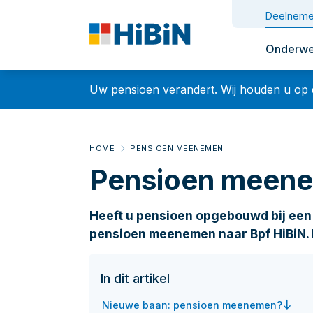
Deelneme
Onderwe
Uw pensioen verandert. Wij houden u op
HOME
PENSIOEN MEENEMEN
Pensioen meen
Heeft u pensioen opgebouwd bij een
pensioen meenemen naar Bpf HiBiN.
BELANGRIJ
2026
In dit artikel
Nieuwe baan: pensioen meenemen?