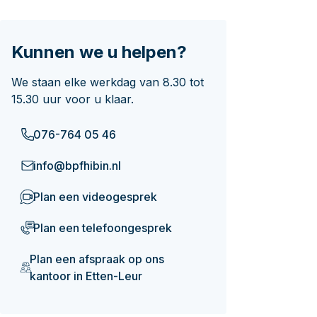
g ik later?
Kunnen we u helpen?
We staan elke werkdag van 8.30 tot
15.30 uur voor u klaar.
076-764 05 46
info@bpfhibin.nl
Plan een videogesprek
Plan een telefoongesprek
Plan een afspraak op ons
kantoor in Etten-Leur