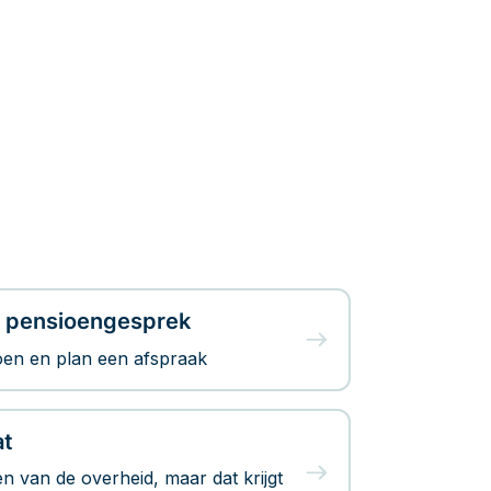
e pensioengesprek
en en plan een afspraak
at
n van de overheid, maar dat krijgt