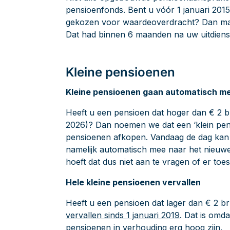
pensioenfonds. Bent u vóór 1 januari 2015
gekozen voor waardeoverdracht? Dan mag
Dat had binnen 6 maanden na uw uitdiens
Kleine pensioenen
Kleine pensioenen gaan automatisch m
Heeft u een pensioen dat hoger dan € 2 br
2026)? Dan noemen we dat een ‘klein pen
pensioenen afkopen. Vandaag de dag kan 
namelijk automatisch mee naar het nieuw
hoeft dat dus niet aan te vragen of er to
Hele kleine pensioenen vervallen
Heeft u een pensioen dat lager dan € 2 br
vervallen sinds 1 januari 2019
. Dat is omd
pensioenen in verhouding erg hoog zijn.