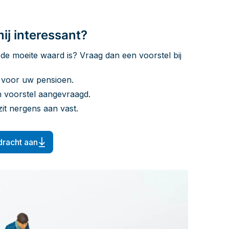
ij interessant?
de moeite waard is? Vraag dan een voorstel bij
 voor uw pensioen.
n voorstel aangevraagd.
 zit nergens aan vast.
dracht aan