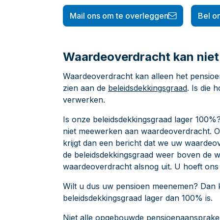
Mail ons om te overleggen
Bel o
Waardeoverdracht kan niet 
Waardeoverdracht kan alleen het pensioenf
zien aan de
beleidsdekkingsgraad
. Is die
verwerken.
Is onze beleidsdekkingsgraad lager 100%
niet meewerken aan waardeoverdracht. O
krijgt dan een bericht dat we uw waardeov
de beleidsdekkingsgraad weer boven de 
waardeoverdracht alsnog uit. U hoeft ons 
Wilt u dus uw pensioen meenemen? Dan kun
beleidsdekkingsgraad lager dan 100% is.
Niet alle opgebouwde pensioenaansprak