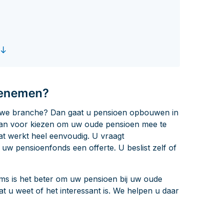
ums, specificaties en jaaropgaven
Hoeveel pensioen krij
eenemen?
euwe branche? Dan gaat u pensioen opbouwen in
dan voor kiezen om uw oude pensioen mee te
 werkt heel eenvoudig. U vraagt
uw pensioenfonds een offerte. U beslist zelf of
Soms is het beter om uw pensioen bij uw oude
at u weet of het interessant is. We helpen u daar