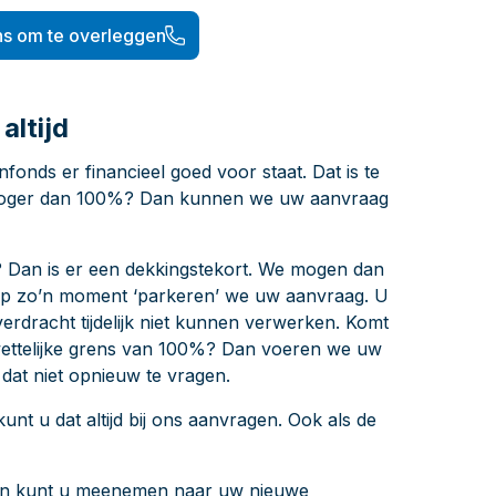
ns om te overleggen
altijd
onds er financieel goed voor staat. Dat is te
 hoger dan 100%? Dan kunnen we uw aanvraag
? Dan is er een dekkingstekort. We mogen dan
p zo’n moment ‘parkeren’ we uw aanvraag. U
erdracht tijdelijk niet kunnen verwerken. Komt
wettelijke grens van 100%? Dan voeren we uw
dat niet opnieuw te vragen.
t u dat altijd bij ons aanvragen. Ook als de
en kunt u meenemen naar uw nieuwe