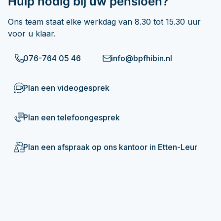
Hulp nodig bij uw pensioen?
Ons team staat elke werkdag van 8.30 tot 15.30 uur
voor u klaar.
076-764 05 46
info@bpfhibin.nl
Plan een videogesprek
Plan een telefoongesprek
Plan een afspraak op ons kantoor in Etten-Leur