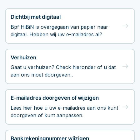
Documenten
Hoeveel pensioen krijg ik later?
Dichtbij met digitaal
Contact
Bpf HiBiN is overgegaan van papier naar
digitaal. Hebben wij uw e-mailadres al?
Verhuizen
Gaat u verhuizen? Check hieronder of u dat
aan ons moet doorgeven..
E-mailadres doorgeven of wijzigen
Lees hier hoe u uw e-mailadres aan ons kunt
doorgeven of kunt aanpassen.
Bankrekeningnummer wijzigen