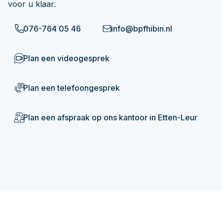
voor u klaar.
076-764 05 46
info@bpfhibin.nl
Plan een videogesprek
Plan een telefoongesprek
Plan een afspraak op ons kantoor in Etten-Leur