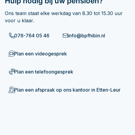
Hulp nodig bij uw pensioen?
Ons team staat elke werkdag van 8.30 tot 15.30 uur
voor u klaar.
076-764 05 46
info@bpfhibin.nl
Plan een videogesprek
Plan een telefoongesprek
Plan een afspraak op ons kantoor in Etten-Leur