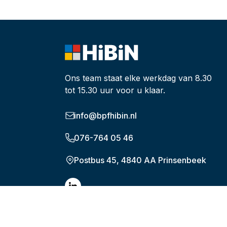
Ons team staat elke werkdag van 8.30
tot 15.30 uur voor u klaar.
info@bpfhibin.nl
076-764 05 46
Postbus 45, 4840 AA Prinsenbeek
© HiBiN 2026