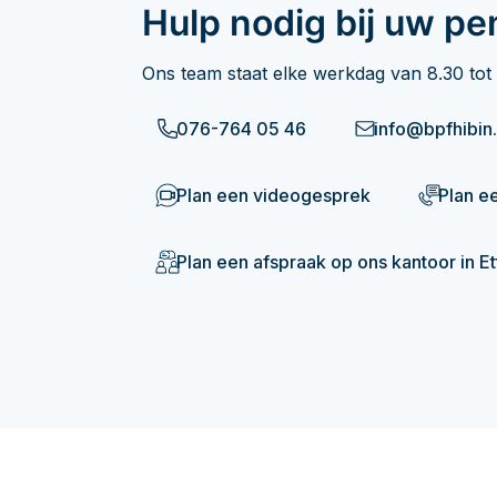
Hulp nodig bij uw pe
Ons team staat elke werkdag van 8.30 tot 
076-764 05 46
info@bpfhibin.
Plan een videogesprek
Plan e
Plan een afspraak op ons kantoor in E