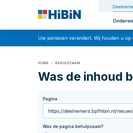
Deelneme
Onderwe
Uw pensioen verandert. Wij houden u op
HOME
BEHULPZAAM
Was de inhoud 
Pagina
BELANGRIJ
2026
Was de pagina behulpzaam?