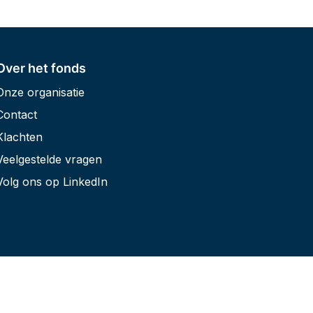
Over het fonds
Onze organisatie
Contact
Klachten
Veelgestelde vragen
Volg ons op LinkedIn
Website by
Stijlbreuk