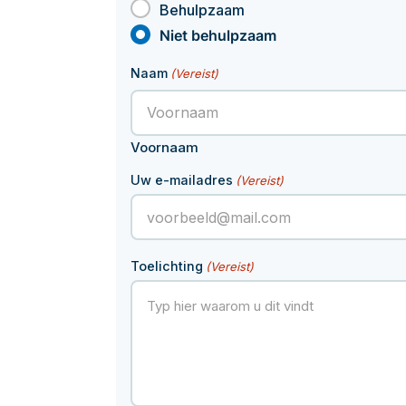
Behulpzaam
Betaaldat
Niet behulpzaam
Naam
(Vereist)
Voornaam
Uw e-mailadres
(Vereist)
Toelichting
(Vereist)