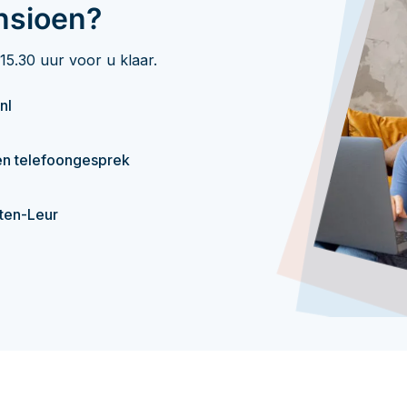
nsioen?
15.30 uur voor u klaar.
nl
en telefoongesprek
tten-Leur