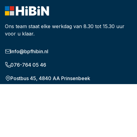
Ons team staat elke werkdag van 8.30 tot 15.30 uur
voor u klaar.
info@bpfhibin.nl
076-764 05 46
Postbus 45, 4840 AA Prinsenbeek
Onderwerpen
De nieuwe pensioenregeling (WTP)
Plan uw pensioen