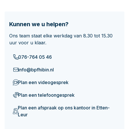
Documenten
Hoeveel pensioen krijg ik later?
Contact
Kunnen we u helpen?
Ons team staat elke werkdag van 8.30 tot 15.30
uur voor u klaar.
076-764 05 46
info@bpfhibin.nl
Plan een videogesprek
Plan een telefoongesprek
Plan een afspraak op ons kantoor in Etten-
Leur