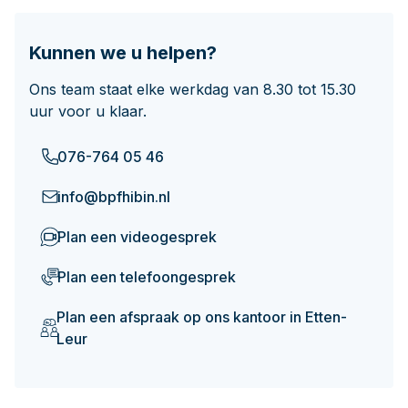
Documenten
Hoeveel pensioen krijg ik later?
Kunnen we u helpen?
Contact
Ons team staat elke werkdag van 8.30 tot 15.30
uur voor u klaar.
076-764 05 46
info@bpfhibin.nl
Plan een videogesprek
Plan een telefoongesprek
Plan een afspraak op ons kantoor in Etten-
Leur