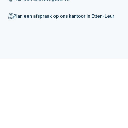
Plan een afspraak op ons kantoor in Etten-Leur