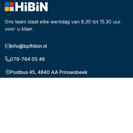
Ons team staat elke werkdag van 8.30 tot 15.30 uur
voor u klaar.
info@bpfhibin.nl
076-764 05 46
Postbus 45, 4840 AA Prinsenbeek
Onderwerpen
De nieuwe pensioenregeling (WTP)
Plan uw pensioen