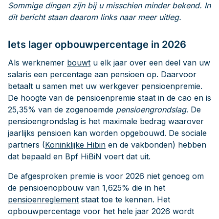
Sommige dingen zijn bij u misschien minder bekend. In
dit bericht staan daarom links naar meer uitleg.
Iets lager opbouwpercentage in 2026
Als werknemer
bouwt
u elk jaar over een deel van uw
salaris een percentage aan pensioen op. Daarvoor
betaalt u samen met uw werkgever pensioenpremie.
De hoogte van de pensioenpremie staat in de cao en is
25,35% van de zogenoemde
pensioengrondslag
. De
pensioengrondslag is het maximale bedrag waarover
jaarlijks pensioen kan worden opgebouwd. De sociale
partners (
Koninklijke Hibin
en de vakbonden) hebben
dat bepaald en Bpf HiBiN voert dat uit.
De afgesproken premie is voor 2026 niet genoeg om
de pensioenopbouw van 1,625% die in het
pensioenreglement
staat toe te kennen. Het
opbouwpercentage voor het hele jaar 2026 wordt