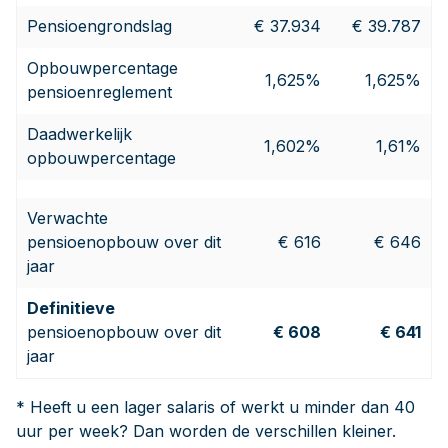
Pensioengrondslag
€ 37.934
€ 39.787
Opbouwpercentage
1,625%
1,625%
pensioenreglement
Daadwerkelijk
1,602%
1,61%
opbouwpercentage
Verwachte
pensioenopbouw over dit
€ 616
€ 646
jaar
Definitieve
pensioenopbouw over dit
€ 608
€ 641
jaar
* Heeft u een lager salaris of werkt u minder dan 40
uur per week? Dan worden de verschillen kleiner.