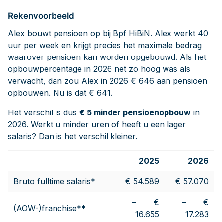
Rekenvoorbeeld
Alex bouwt pensioen op bij Bpf HiBiN. Alex werkt 40
uur per week en krijgt precies het maximale bedrag
waarover pensioen kan worden opgebouwd. Als het
opbouwpercentage in 2026 net zo hoog was als
verwacht, dan zou Alex in 2026 € 646 aan pensioen
opbouwen. Nu is dat € 641.
Het verschil is dus
€ 5 minder pensioenopbouw
in
2026. Werkt u minder uren of heeft u een lager
salaris? Dan is het verschil kleiner.
2025
2026
Bruto fulltime salaris*
€ 54.589
€ 57.070
–
€
–
€
(AOW-)franchise**
16.655
17.283