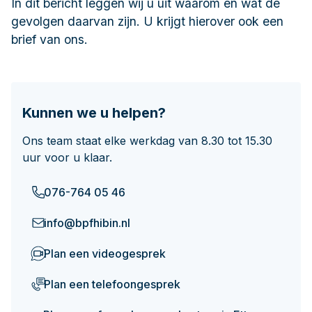
In dit bericht leggen wij u uit waarom en wat de
Documenten
gevolgen daarvan zijn. U krijgt hierover ook een
Hoeveel pensioen krijg ik later?
brief van ons.
Contact
Kunnen we u helpen?
Ons team staat elke werkdag van 8.30 tot 15.30
uur voor u klaar.
076-764 05 46
info@bpfhibin.nl
Plan een videogesprek
Plan een telefoongesprek