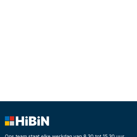
Ons team staat elke werkdag van 8.30 tot 15.30 uur