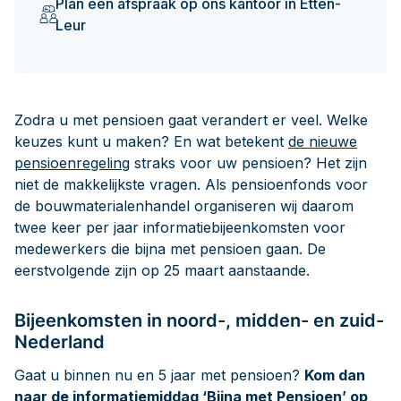
Plan een afspraak op ons kantoor in Etten-
Leur
Zodra u met pensioen gaat verandert er veel. Welke
keuzes kunt u maken? En wat betekent
de nieuwe
pensioenregeling
straks voor uw pensioen? Het zijn
niet de makkelijkste vragen. Als pensioenfonds voor
de bouwmaterialenhandel organiseren wij daarom
twee keer per jaar informatiebijeenkomsten voor
medewerkers die bijna met pensioen gaan. De
eerstvolgende zijn op 25 maart aanstaande.
Bijeenkomsten in noord-, midden- en zuid-
Nederland
Gaat u binnen nu en 5 jaar met pensioen?
Kom dan
naar de informatiemiddag ‘Bijna met Pensioen’ op