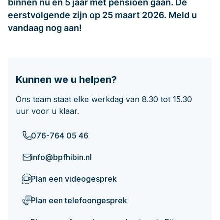
binnen nu en 5 jaar met pensioen gaan. De
Documenten
eerstvolgende zijn op 25 maart 2026. Meld u
Hoeveel pensioen krijg ik later?
vandaag nog aan!
Contact
Kunnen we u helpen?
Ons team staat elke werkdag van 8.30 tot 15.30
uur voor u klaar.
076-764 05 46
info@bpfhibin.nl
Plan een videogesprek
Plan een telefoongesprek