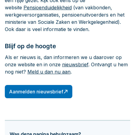
een rijtje gezet. Kijk ook eens op de
website
Pensioenduidelijkheid
(van vakbonden,
werkgeversorganisaties, pensioenuitvoerders en het
ministerie van Sociale Zaken en Werkgelegenheid).
Ook daar is veel informatie te vinden.
Blijf op de hoogte
Als er nieuws is, dan informeren we u daarover op
onze website en in onze
nieuwsbrief
. Ontvangt u hem
nog niet?
Meld u dan nu aan
.
Aanmelden nieuwsbrief
Was deze pagina behulpzaam?