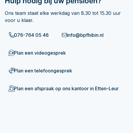
Hulp nodig bij uw pensioen?
Ons team staat elke werkdag van 8.30 tot 15.30 uur
voor u klaar.
076-764 05 46
info@bpfhibin.nl
Plan een videogesprek
Plan een telefoongesprek
Plan een afspraak op ons kantoor in Etten-Leur